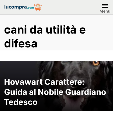
Skip
to
Menu
content
cani da utilità e
difesa
Hovawart Carattere:
Guida al Nobile Guardiano
Tedesco