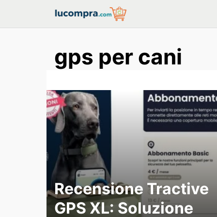
Skip
to
content
gps per cani
Recensione Tractive
GPS XL: Soluzione