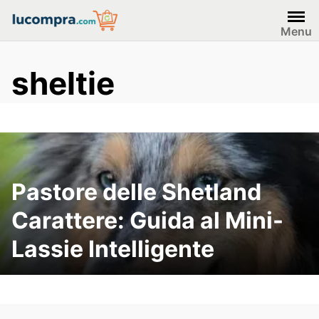
Skip
to
Menu
content
sheltie
Pastore delle Shetland
Carattere: Guida al Mini-
Lassie Intelligente