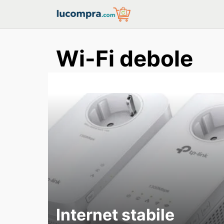
Skip
to
content
Wi-Fi debole
Internet stabile